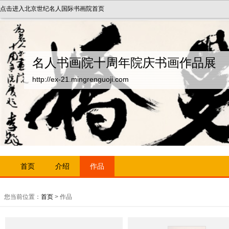
点击进入北京世纪名人国际书画院首页
名人书画院十周年院庆书画作品展
http://ex-21.mingrenguoji.com
首页
介绍
作品
您当前位置：
首页
> 作品