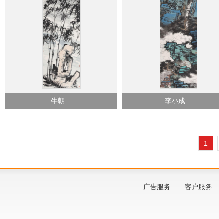
牛朝
李小成
1
广告服务
|
客户服务