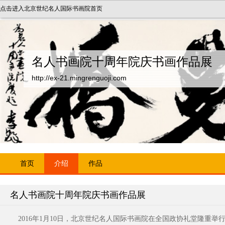
点击进入北京世纪名人国际书画院首页
名人书画院十周年院庆书画作品展
http://ex-21.mingrenguoji.com
首页
介绍
作品
名人书画院十周年院庆书画作品展
2016
年1月10日
，北京世纪名人国际书画院在全国政协礼堂隆重举